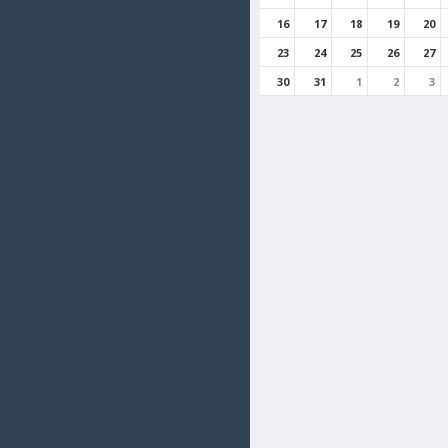
16
17
18
19
20
23
24
25
26
27
30
31
1
2
3