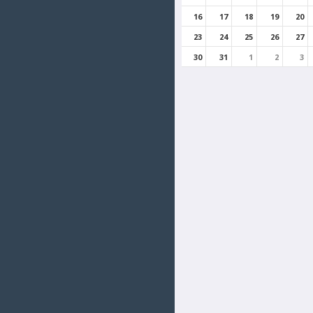
16
17
18
19
20
23
24
25
26
27
30
31
1
2
3